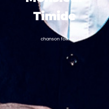
Timide
chanson folk