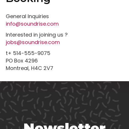
General Inquiries
info@soundrise.com
Interested in joining us ?
jobs@soundrise.com
t+ 514-555-9075
PO Box 4296
Montreal, H4C 2V7
Newsletter