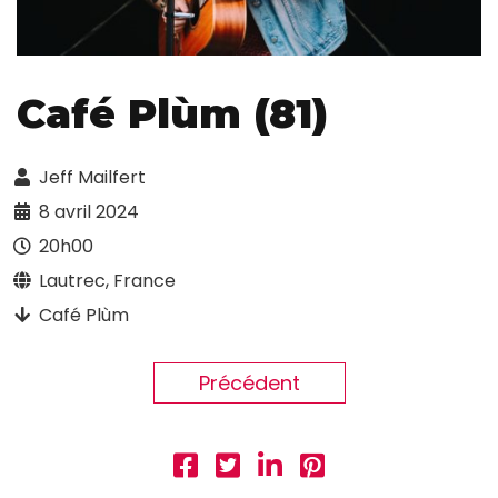
Café Plùm (81)
Jeff Mailfert
8 avril 2024
20h00
Lautrec, France
Café Plùm
Précédent