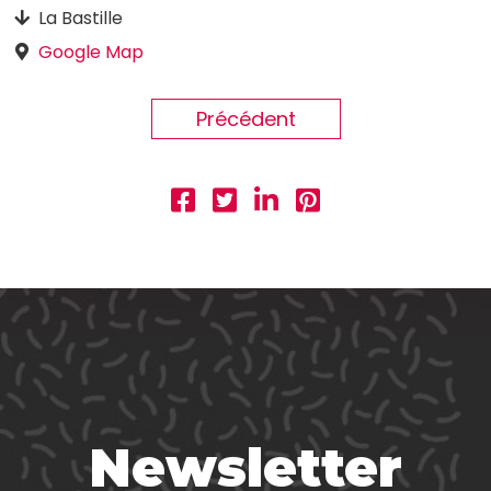
La Bastille
Google Map
Précédent
Newsletter