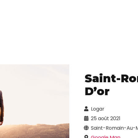
Saint-R
D’or
Logar
25 août 2021
Saint-Romain-Au-M
Google Map