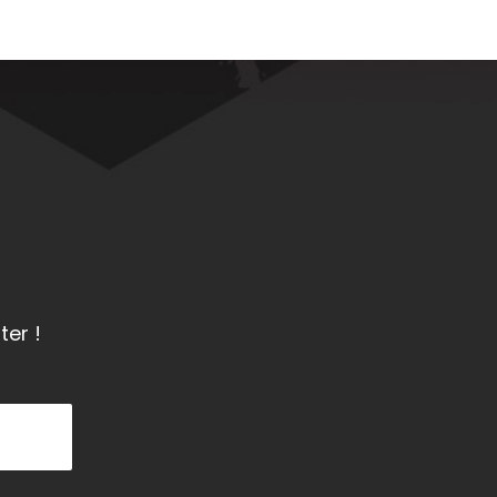
ter !