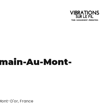
omain-Au-Mont-
ont-D'or, France