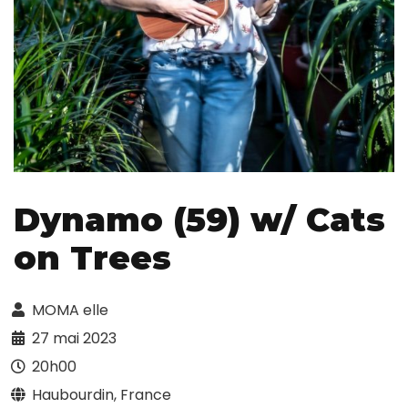
Dynamo (59) w/ Cats
on Trees
MOMA elle
27 mai 2023
20h00
Haubourdin, France