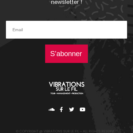
newsletter !
S'abonner
© COPYRIGHT @ VIBRATIONS SUR LE FIL – ALL RIGHTS RESERVED