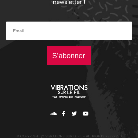
newsletter !
S'abonner
© COPYRIGHT @ VIBRATIONS SUR LE FIL – ALL RIGHTS RESERVED