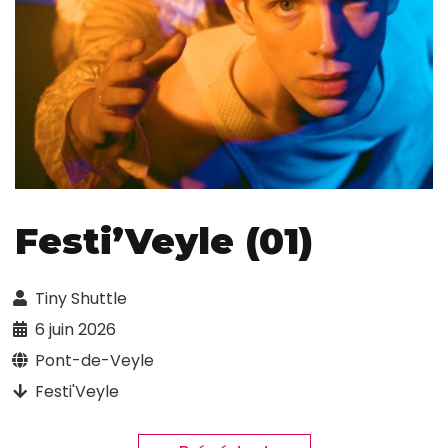
Festi’Veyle (01)
Tiny Shuttle
6 juin 2026
Pont-de-Veyle
Festi'Veyle