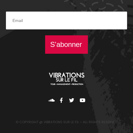
S'abonner
© COPYRIGHT @ VIBRATIONS SUR LE FIL – ALL RIGHTS RESERVED