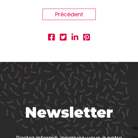
Précédent
Newsletter
Restez informé, inscrivez-vous à notre