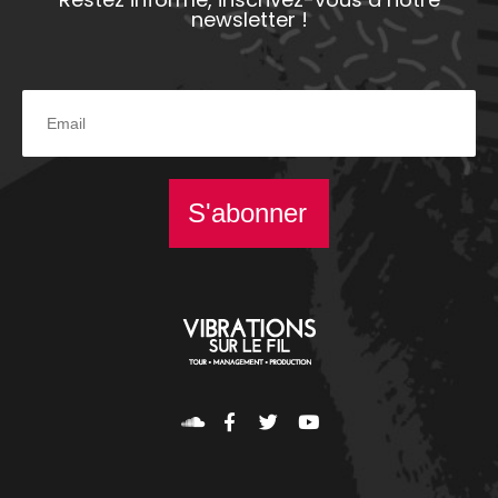
newsletter !
S'abonner