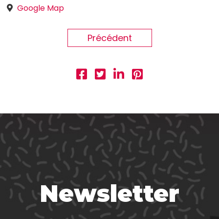
Google Map
Précédent
Newsletter