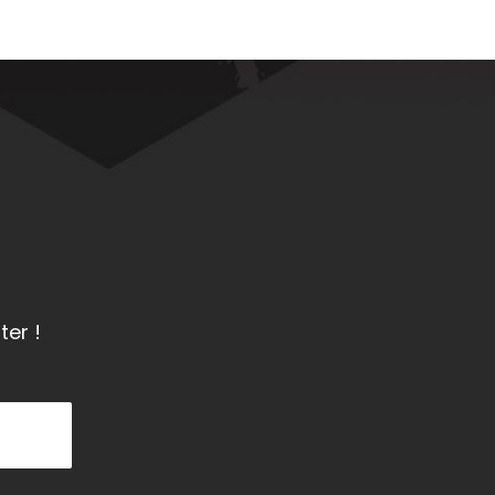
ter !