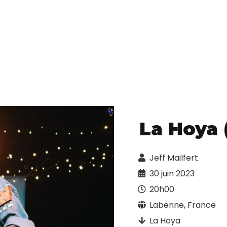
La Hoya 
Jeff Mailfert
30 juin 2023
20h00
Labenne, France
La Hoya