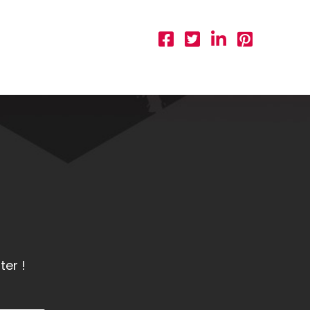
ter !