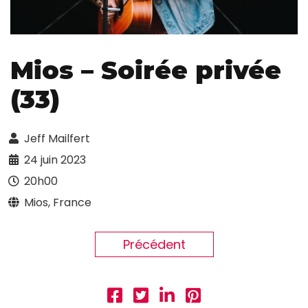
Mios – Soirée privée
(33)
Jeff Mailfert
24 juin 2023
20h00
Mios, France
Précédent