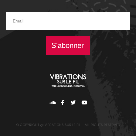
S'abonner
© COPYRIGHT @ VIBRATIONS SUR LE FIL – ALL RIGHTS RESERVED