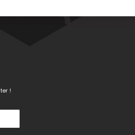
ter !