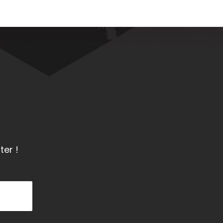
ter !