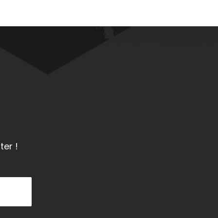
ter !