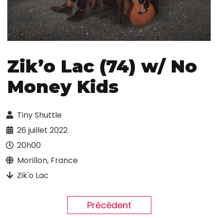
Zik’o Lac (74) w/ No
Money Kids
Tiny Shuttle
26 juillet 2022
20h00
Morillon, France
Zik'o Lac
Précédent