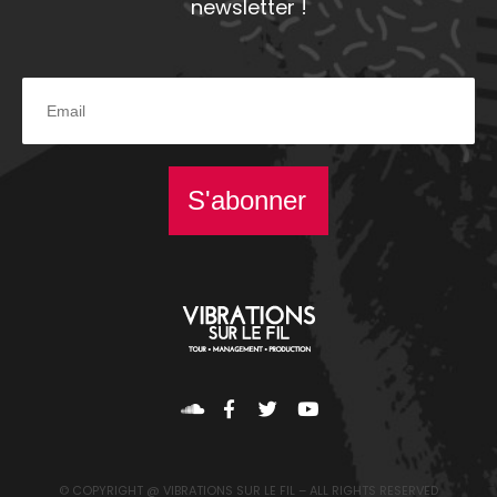
newsletter !
S'abonner
© COPYRIGHT @ VIBRATIONS SUR LE FIL – ALL RIGHTS RESERVED