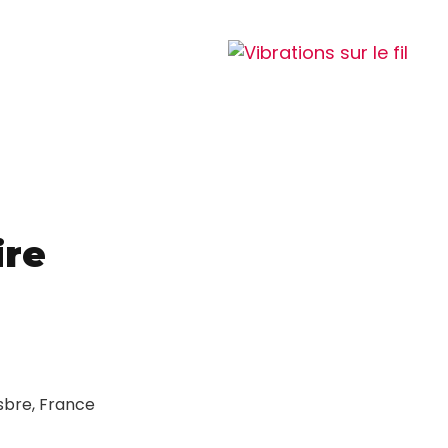
ire
bre, France