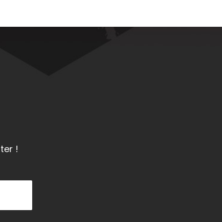
ter !