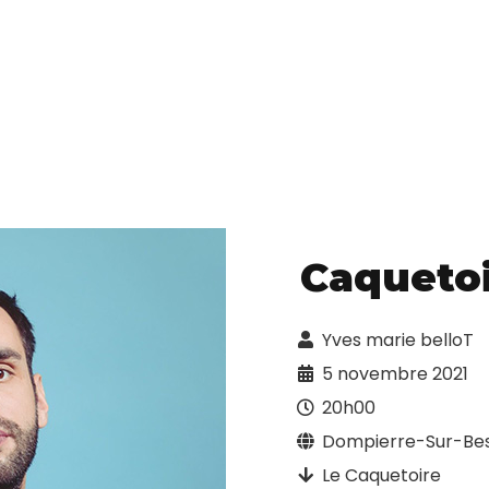
Caqueto
Yves marie belloT
5 novembre 2021
20h00
Dompierre-Sur-Bes
Le Caquetoire