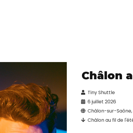
Châlon au
Tiny Shuttle
6 juillet 2026
Châlon-sur-Saône,
Châlon au fil de l'ét