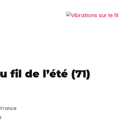
 fil de l’été (71)
 France
é