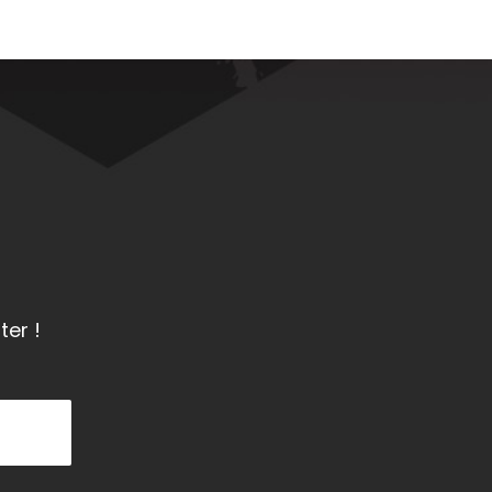
ter !