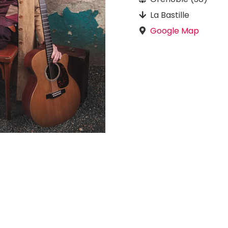
La Bastille
Google Map