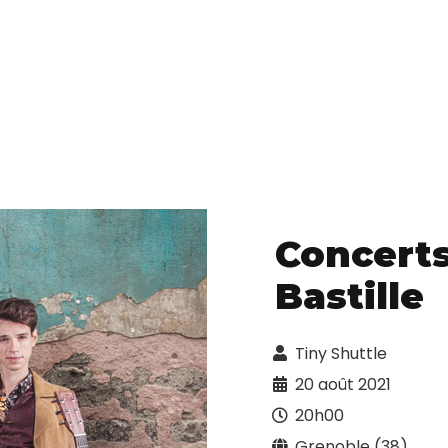
Concerts
Bastille
Tiny Shuttle
20 août 2021
20h00
Grenoble (38)