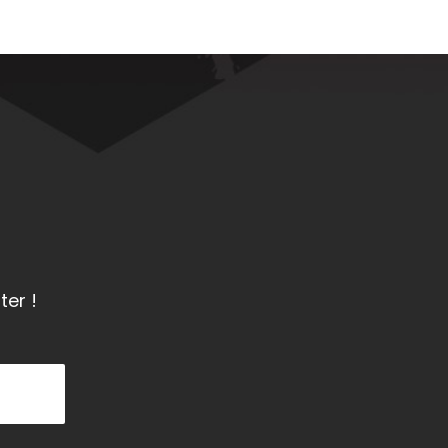
ter !