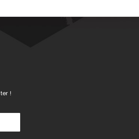
ter !