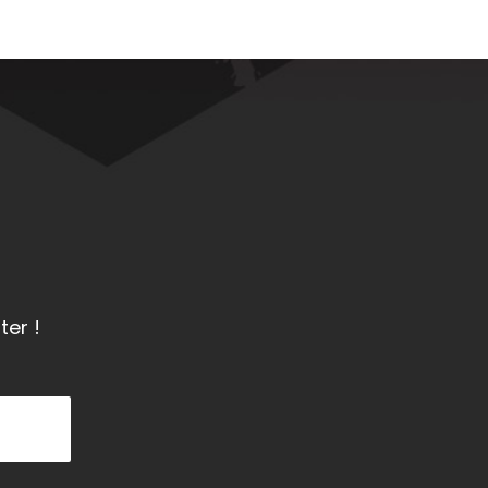
ter !