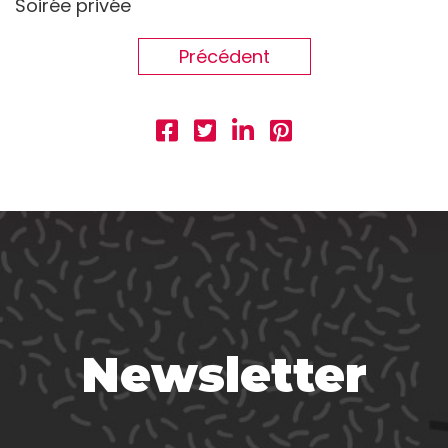
Soirée privée
Précédent
Newsletter