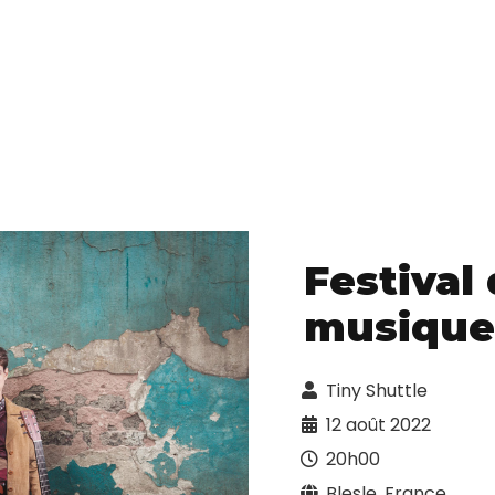
Festival
musique 
Tiny Shuttle
12 août 2022
20h00
Blesle, France