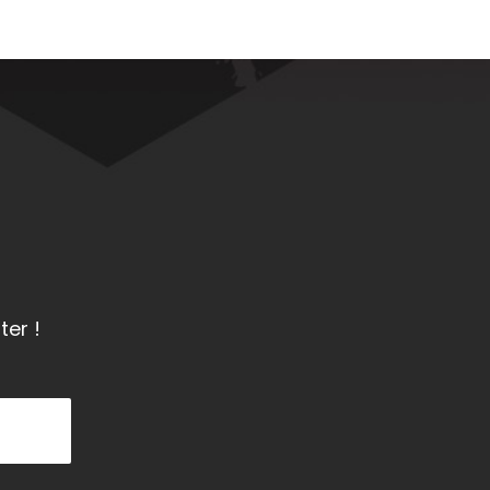
ter !