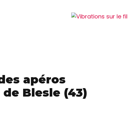
 des apéros
de Blesle (43)