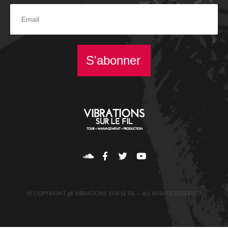
S'abonner
© COPYRIGHT @ VIBRATIONS SUR LE FIL – ALL RIGHTS RESERVED