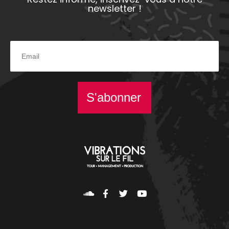
newsletter !
S'abonner