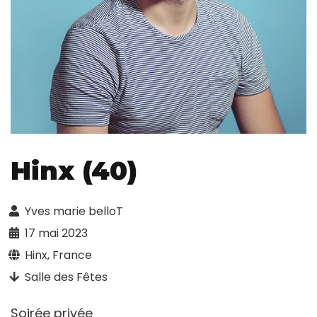
Hinx (40)
Yves marie belloT
17 mai 2023
Hinx, France
Salle des Fêtes
Soirée privée