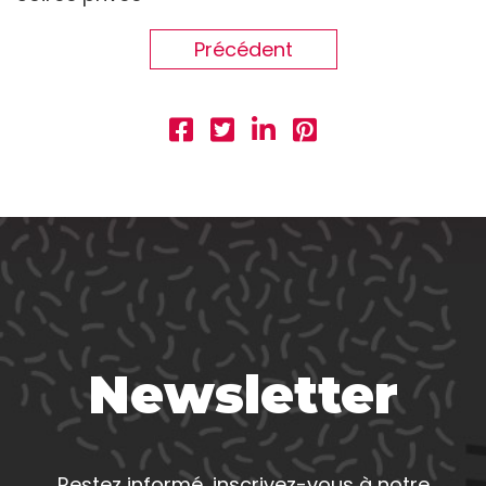
Précédent
Newsletter
Restez informé, inscrivez-vous à notre