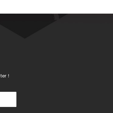
ter !