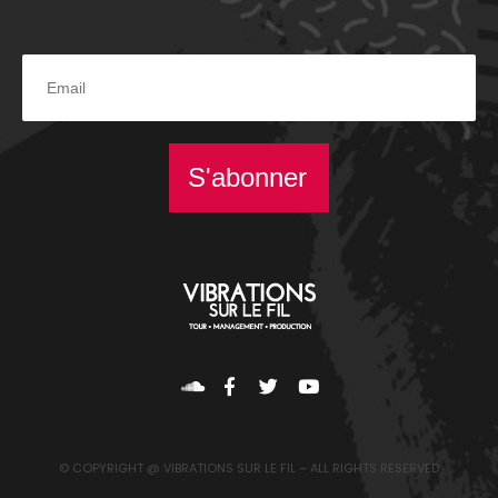
S'abonner
© COPYRIGHT @ VIBRATIONS SUR LE FIL – ALL RIGHTS RESERVED