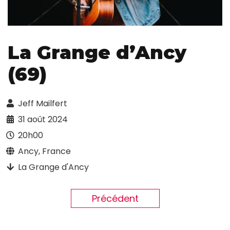
La Grange d’Ancy
(69)
Jeff Mailfert
31 août 2024
20h00
Ancy, France
La Grange d'Ancy
Précédent