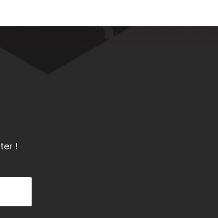
ter !