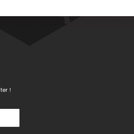
ter !