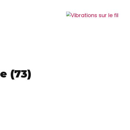
e (73)