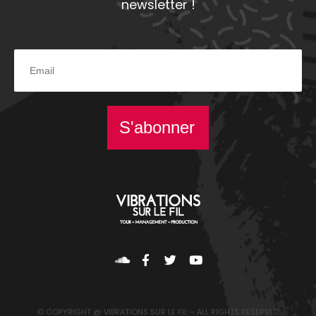
newsletter !
S'abonner
© COPYRIGHT @ VIBRATIONS SUR LE FIL – ALL RIGHTS RESERVED