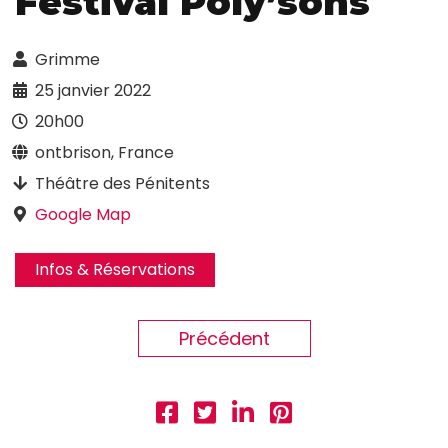
Festival Poly’sons
Grimme
25 janvier 2022
20h00
ontbrison, France
Théâtre des Pénitents
Google Map
Infos & Réservations
Précédent