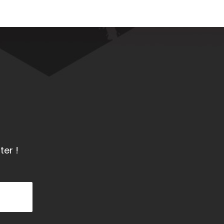
ter !