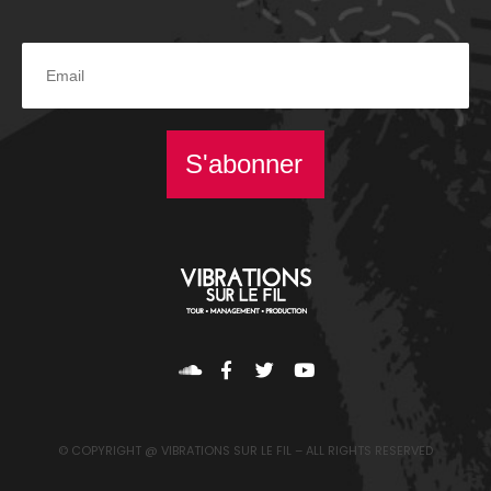
S'abonner
© COPYRIGHT @ VIBRATIONS SUR LE FIL – ALL RIGHTS RESERVED