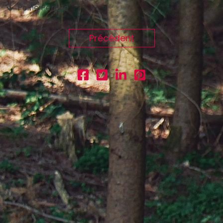
Peine Perdue
Précédent