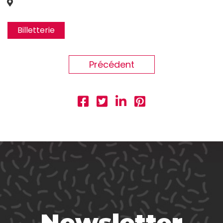
Billetterie
Précédent