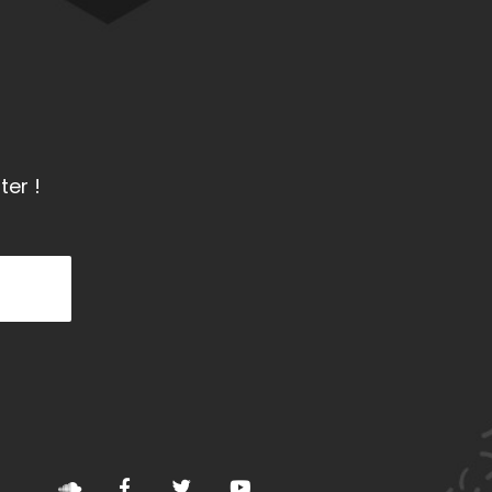
ter !