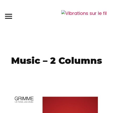
2021-06-11
Music – 2 Columns
2020