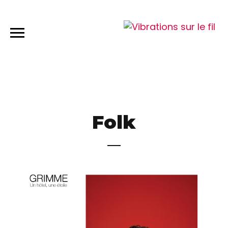
Folk
2020